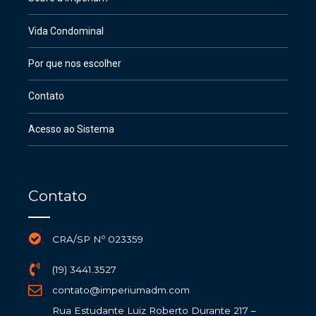
Vida Condominal
Por que nos escolher
Contato
Acesso ao Sistema
Contato
CRA/SP Nº 023359
(19) 3441.3527
contato@imperiumadm.com
Rua Estudante Luiz Roberto Durante 217 –