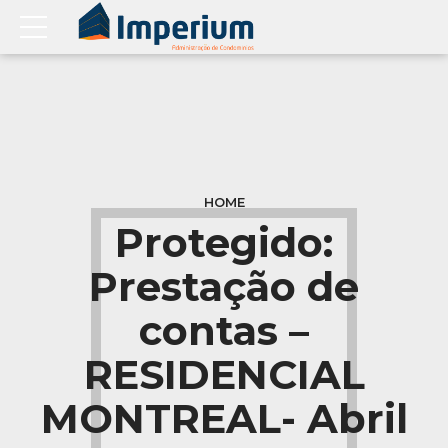
HOME
Protegido:
Prestação de
contas –
RESIDENCIAL
MONTREAL- Abril