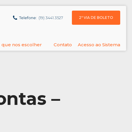
2ª VIA DE BOLETO
Telefone:
(19) 3441.3527
 que nos escolher
Contato
Acesso ao Sistema
ontas –