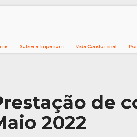
ome
Sobre a Imperium
Vida Condominal
Por
Prestação de c
Maio 2022