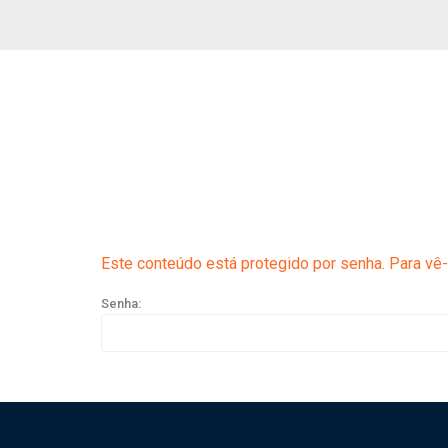
Este conteúdo está protegido por senha. Para vê-l
Senha: