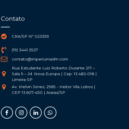
Contato
CRA/SP Nº 023359
(19) 3441.3527
contato@imperiumadm.com
Rua Estudante Luiz Roberto Durante 217 –
Sala 5 – Jd. Nova Europa | Cep: 13.482-018 |
Limeira-SP
Av. Melvin Jones, 2565 - Heitor Vila Lobos |
CEP 13.607-450 | Araras/SP