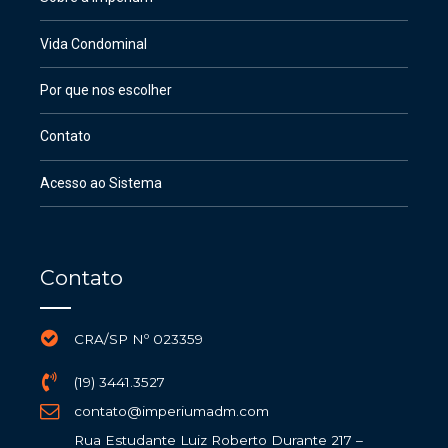
Vida Condominal
Por que nos escolher
Contato
Acesso ao Sistema
Contato
CRA/SP Nº 023359
(19) 3441.3527
contato@imperiumadm.com
Rua Estudante Luiz Roberto Durante 217 –