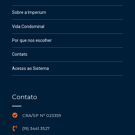
Sobre a Imperium
Vida Condominal
Por que nos escolher
Contato
Acesso ao Sistema
Contato
CRA/SP Nº 023359
(19) 3441.3527