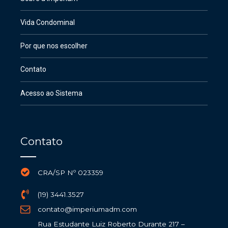
Vida Condominal
Por que nos escolher
Contato
Acesso ao Sistema
Contato
CRA/SP Nº 023359
(19) 3441.3527
contato@imperiumadm.com
Rua Estudante Luiz Roberto Durante 217 –