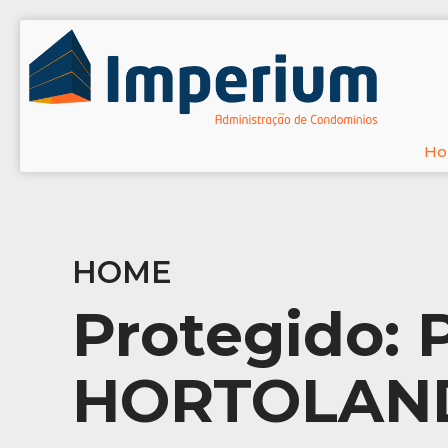
H
HOME
Protegido: 
HORTOLAND