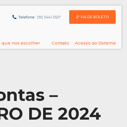
2ª VIA DE BOLETO
Telefone:
(19) 3441.3527
 que nos escolher
Contato
Acesso ao Sistema
ontas –
RO DE 2024