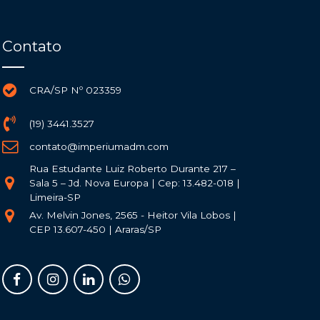
Contato
CRA/SP Nº 023359
(19) 3441.3527
contato@imperiumadm.com
Rua Estudante Luiz Roberto Durante 217 –
Sala 5 – Jd. Nova Europa | Cep: 13.482-018 |
Limeira-SP
Av. Melvin Jones, 2565 - Heitor Vila Lobos |
CEP 13.607-450 | Araras/SP