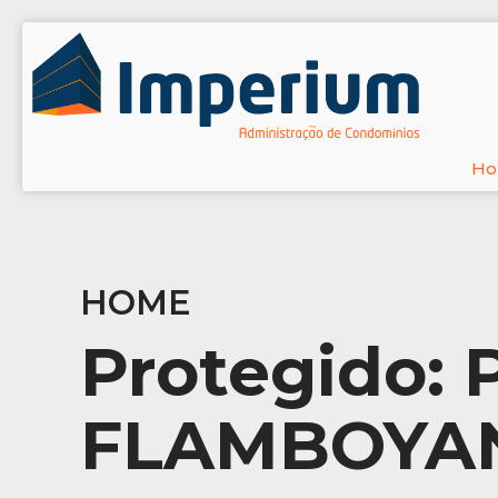
H
HOME
Protegido: 
FLAMBOYAN