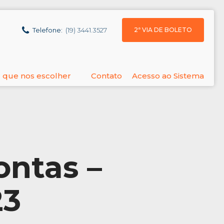
2ª VIA DE BOLETO
Telefone:
(19) 3441.3527
 que nos escolher
Contato
Acesso ao Sistema
ontas –
23