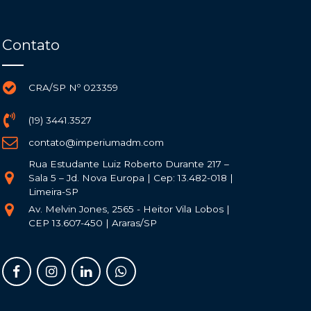
Contato
CRA/SP Nº 023359
(19) 3441.3527
contato@imperiumadm.com
Rua Estudante Luiz Roberto Durante 217 –
Sala 5 – Jd. Nova Europa | Cep: 13.482-018 |
Limeira-SP
Av. Melvin Jones, 2565 - Heitor Vila Lobos |
CEP 13.607-450 | Araras/SP