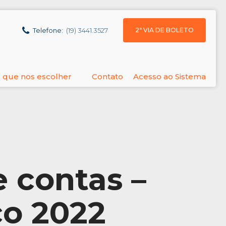
2ª VIA DE BOLETO
Telefone:
(19) 3441.3527
 que nos escolher
Contato
Acesso ao Sistema
e contas –
o 2022