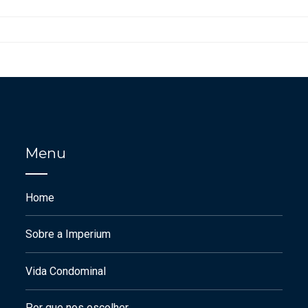
Menu
Home
Sobre a Imperium
Vida Condominal
Por que nos escolher