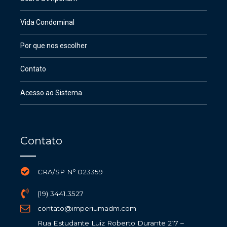
Vida Condominal
Por que nos escolher
Contato
Acesso ao Sistema
Contato
CRA/SP Nº 023359
(19) 3441.3527
contato@imperiumadm.com
Rua Estudante Luiz Roberto Durante 217 –